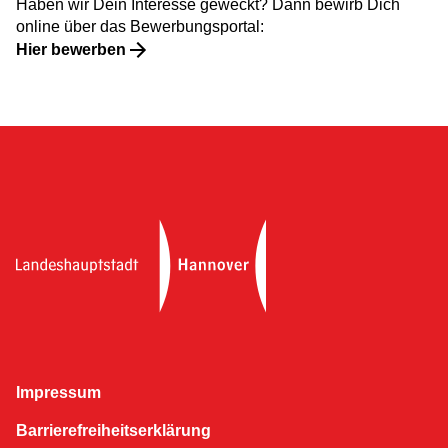
Haben wir Dein Interesse geweckt? Dann bewirb Dich
online über das Bewerbungsportal:
Hier bewerben
Impressum
Barriere­freiheits­erklärung