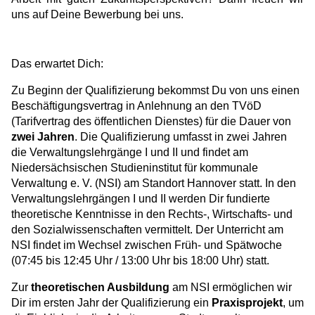
uns auf Deine Bewerbung bei uns.
Das erwartet Dich:
Zu Beginn der Qualifizierung bekommst Du von uns einen
Beschäftigungsvertrag in Anlehnung an den TVöD
(Tarifvertrag des öffentlichen Dienstes) für die Dauer von
zwei Jahren
. Die Qualifizierung umfasst in zwei Jahren
die Verwaltungslehrgänge I und II und findet am
Niedersächsischen Studieninstitut für kommunale
Verwaltung e. V. (NSI) am Standort Hannover statt. In den
Verwaltungslehrgängen I und II werden Dir fundierte
theoretische Kenntnisse in den Rechts-, Wirtschafts- und
den Sozialwissenschaften vermittelt. Der Unterricht am
NSI findet im Wechsel zwischen Früh- und Spätwoche
(07:45 bis 12:45 Uhr / 13:00 Uhr bis 18:00 Uhr) statt.
Zur
theoretischen Ausbildung
am NSI ermöglichen wir
Dir im ersten Jahr der Qualifizierung ein
Praxisprojekt
, um