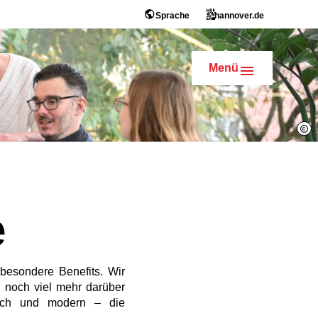
Sprache
hannover.de
Menü
e
besondere Benefits. Wir
n noch viel mehr darüber
slich und modern – die