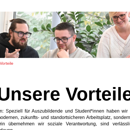
Vorteile
Unsere Vorteil
en: Speziell für Auszubildende und Student*innen haben wir 
modernen, zukunfts‐ und standortsicheren Arbeitsplatz, sonder
erin übernehmen wir soziale Verantwortung, sind verläs