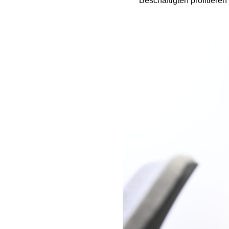
Beschäftigten profitiere