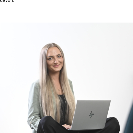
n davon.